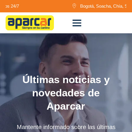
os 24/7
Bogotá, Soacha, Chía, Siberia
Últimas noticias y
novedades de
Aparcar
Mantente informado sobre las últimas