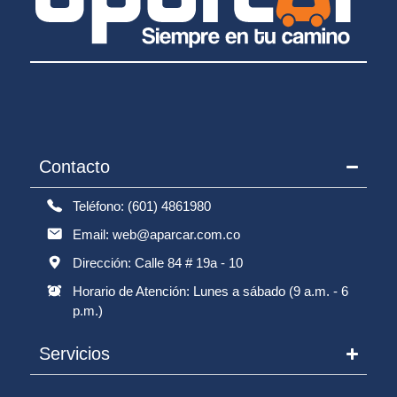
Contacto
Teléfono: (601) 4861980
Email: web@aparcar.com.co
Dirección: Calle 84 # 19a - 10
Horario de Atención: Lunes a sábado (9 a.m. - 6
p.m.)
Servicios