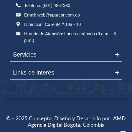
Teléfono: (601) 4861980
Email: web@aparcar.com.co
Dirección: Calle 84 # 19a - 10
Horario de Atención: Lunes a sábado (9 a.m. - 6
p.m.)
Servicios
Links de interés
© - 2025 Concepto, Diseño y Desarrollo por
AMD
Agencia Digital
Bogotá, Colombia