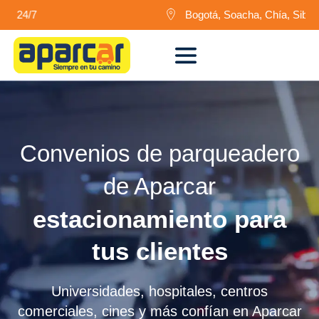
24/7
Bogotá, Soacha, Chía, Siberia y 
Convenios de parqueadero
de Aparcar
estacionamiento para
tus clientes
Universidades, hospitales, centros
comerciales, cines y más confían en Aparcar