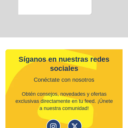
Universidades y
colegios
Estacionamiento fácil para
estudiantes y docentes.
Síganos en nuestras redes
sociales
Conéctate con nosotros
Obtén consejos, novedades y ofertas
exclusivas directamente en tu feed. ¡Únete
a nuestra comunidad!